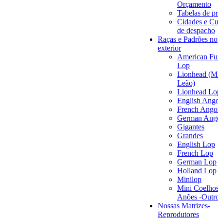
Orçamento
Tabelas de p
Cidades e Cu
de despacho
Raças e Padrões no
exterior
American Fu
Lop
Lionhead (M
Leão)
Lionhead Lo
English Ang
French Ango
German Ang
Gigantes
Grandes
English Lop
French Lop
German Lop
Holland Lop
Minilop
Mini Coelhos
Anões -Outr
Nossas Matrizes-
Reprodutores