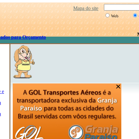
Mapa do site
Web
ados para Orçamento
e e
a
a