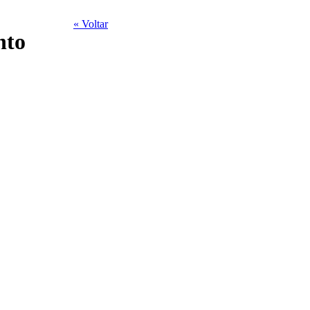
« Voltar
nto