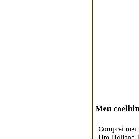
Meu coelhin
Comprei meu 
Um Holland L