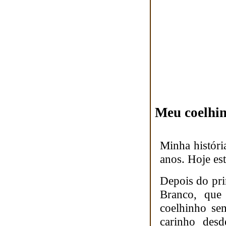
Meu coelhin
Minha histór
anos. Hoje es
Depois do pri
Branco, que
coelhinho se
carinho desd