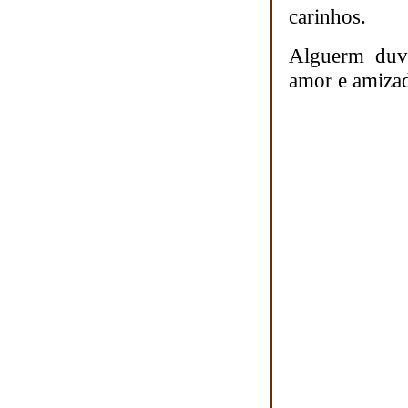
carinhos.
Alguerm duvi
amor e amiza