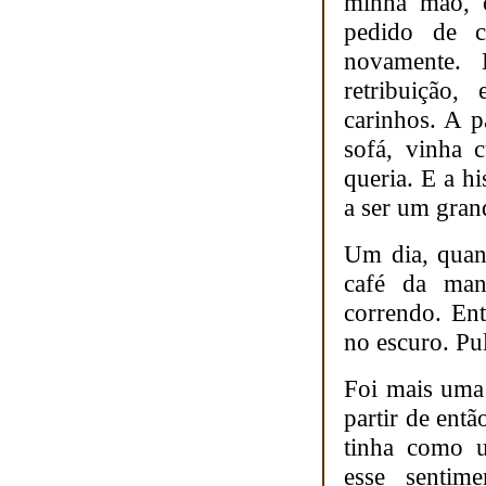
minha mão, c
pedido de c
novamente.
retribuição,
carinhos. A p
sofá, vinha 
queria. E a hi
a ser um gran
Um dia, quan
café da man
correndo. En
no escuro. Pu
Foi mais uma 
partir de ent
tinha como u
esse sentim