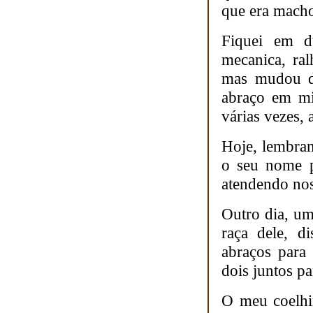
que era macho
Fiquei em d
mecanica, ra
mas mudou de
abraço em mi
várias vezes,
Hoje, lembra
o seu nome p
atendendo no
Outro dia, u
raça dele, d
abraços para
dois juntos pa
O meu coelhi