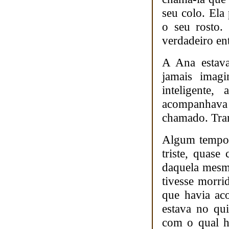
seu colo. Ela
o seu rosto.
verdadeiro ent
A Ana estava
jamais imag
inteligente
acompanhava 
chamado. Tran
Algum tempo 
triste, quase
daquela mesma
tivesse morri
que havia ac
estava no qu
com o qual h