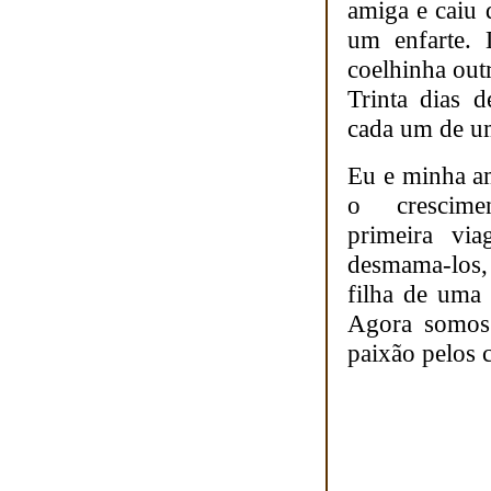
amiga e caiu 
um enfarte. 
coelhinha outr
Trinta dias d
cada um de u
Eu e minha a
o crescim
primeira vi
desmama-los,
filha de uma
Agora somos 
paixão pelos 