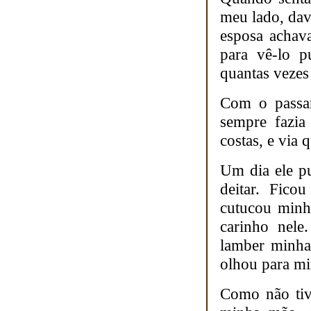
meu lado, dav
esposa achava
para vê-lo p
quantas vezes
Com o passa
sempre fazia
costas, e via 
Um dia ele p
deitar. Fico
cutucou minh
carinho nele
lamber minha
olhou para mi
Como não tiv