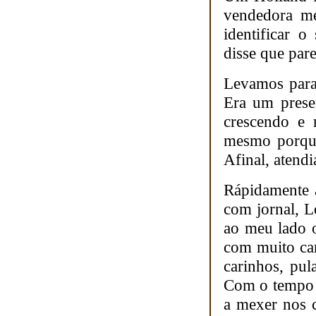
vendedora me
identificar 
disse que par
Levamos para
Era um prese
crescendo e 
mesmo porque
Afinal, atend
Rápidamente 
com jornal, L
ao meu lado o
com muito car
carinhos, pu
Com o tempo p
a mexer nos c