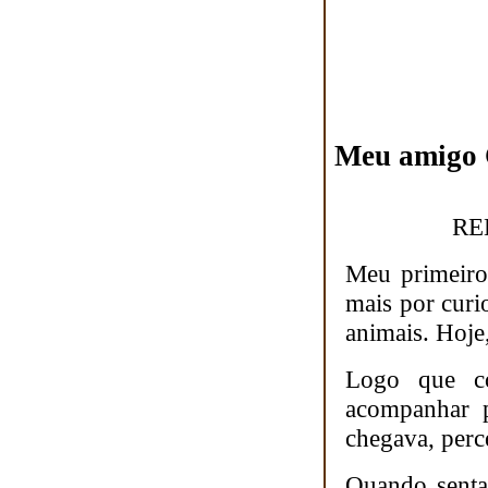
Meu amigo 
RE
Meu primeiro
mais por curi
animais. Hoje
Logo que c
acompanhar p
chegava, perc
Quando senta