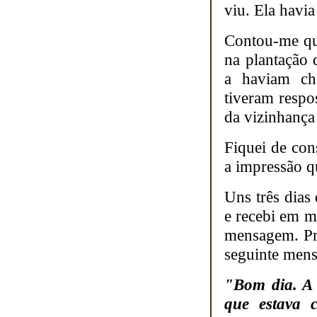
viu. Ela havia
Contou-me qu
na plantação 
a haviam ch
tiveram resp
da vizinhança
Fiquei de con
a impressão q
Uns três dias
e recebi em m
mensagem. Pro
seguinte men
"Bom dia. A 
que estava