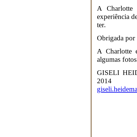
A Charlotte 
experiência d
ter.
Obrigada por 
A Charlotte 
algumas fotos
GISELI HEI
2014
giseli.heide