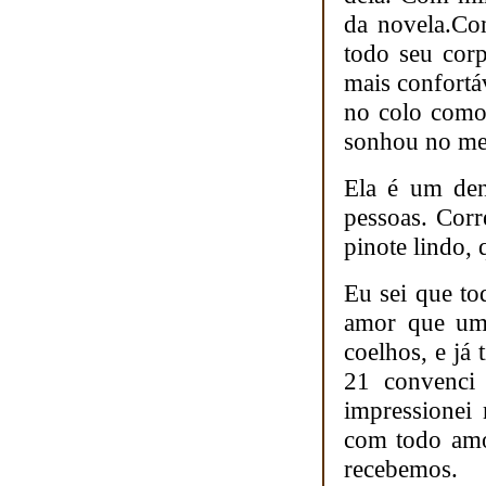
da novela.Co
todo seu corp
mais confortá
no colo como 
sonhou no me
Ela é um den
pessoas. Corr
pinote lindo, 
Eu sei que to
amor que um 
coelhos, e já
21 convenci
impressionei 
com todo amo
recebemos.