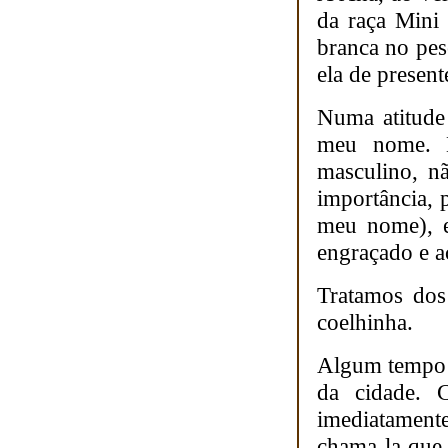
da raça Mini
branca no pes
ela de present
Numa atitude 
meu nome. 
masculino, n
importância, 
meu nome), e
engraçado e a
Tratamos dos
coelhinha.
Algum tempo d
da cidade. 
imediatament
chama-la que 