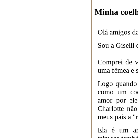
Minha coel
Olá amigos 
Sou a Giselli
Comprei de v
uma fêmea e s
Logo quando 
como um coel
amor por ele
Charlotte nã
meus pais a 
Ela é um amo